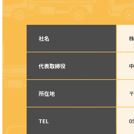
社名
株
代表取締役
中
所在地
〒
TEL
0