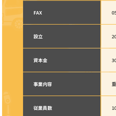
FAX
0
設立
2
資本金
3
事業内容
従業員数
1