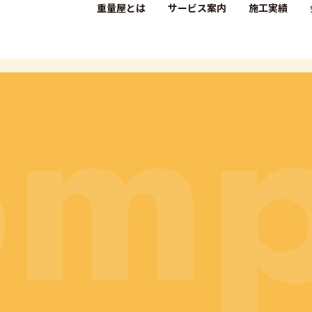
重量屋とは
サービス案内
施工実績
om