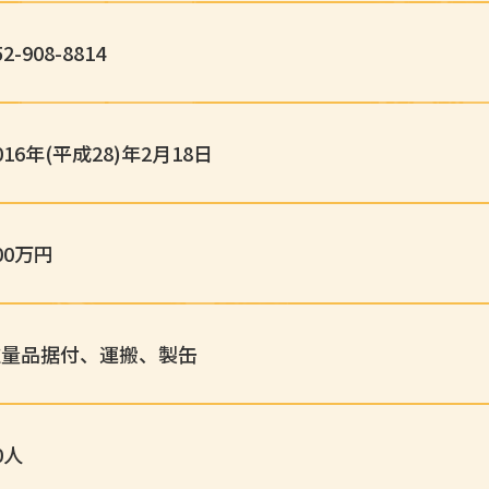
52-908-8814
016年(平成28)年2月18日
00万円
重量品据付、運搬、製缶
0人