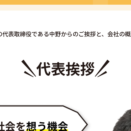
の代表取締役である
中野からのご挨拶と、
会社の概
代表挨拶
社会を
想う機会