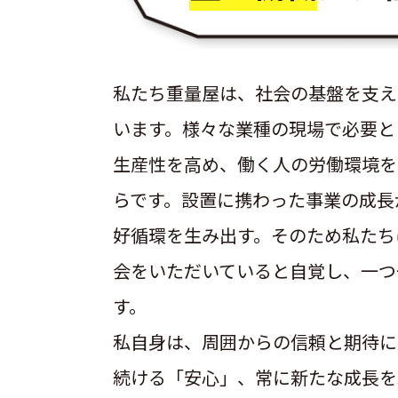
私たち重量屋は、社会の基盤を支え
います。様々な業種の現場で必要と
生産性を高め、働く人の労働環境を
らです。設置に携わった事業の成長
好循環を生み出す。そのため私たち
会をいただいていると自覚し、一つ
す。
私自身は、周囲からの信頼と期待に
続ける「安心」、常に新たな成長を